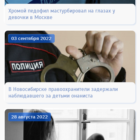
Хромой педофил мастурбировал на глазах у
девочки в Москве
03 сентября 2022
В Новосибирске правоохранители задержали
наблюдавшего за детьми онаниста
28 августа 2022