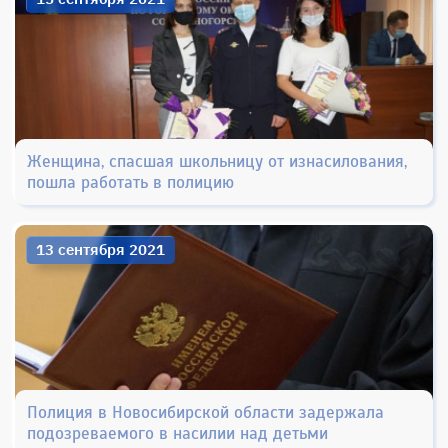
Женщина, спасшая школьницу от изнасилования,
пошла работать в полицию
13 сентября 2021
Полиция в Новосибирской области задержала
подозреваемого в насилии над детьми