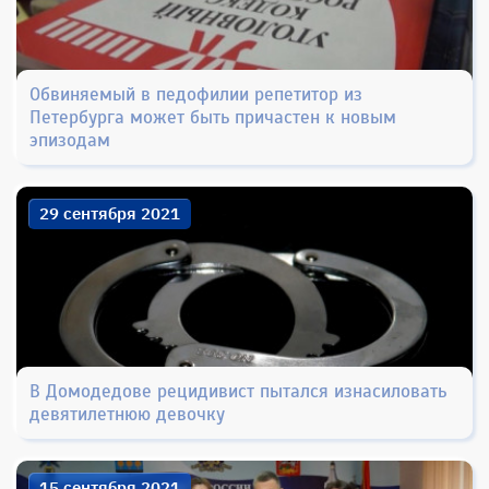
Обвиняемый в педофилии репетитор из
Петербурга может быть причастен к новым
эпизодам
29 сентября 2021
В Домодедове рецидивист пытался изнасиловать
девятилетнюю девочку
15 сентября 2021