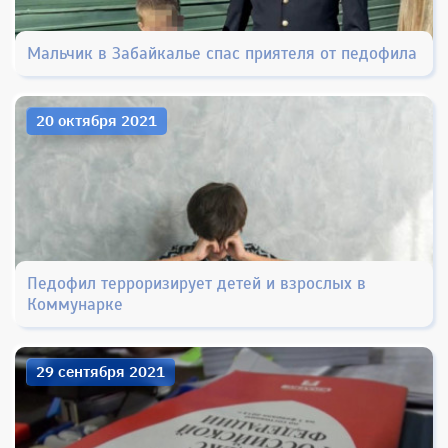
Мальчик в Забайкалье спас приятеля от педофила
20 октября 2021
Педофил терроризирует детей и взрослых в
Коммунарке
29 сентября 2021