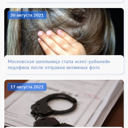
30 августа 2021
Московская школьница стала «секс-рабыней»
педофила после отправки интимных фото
17 августа 2021