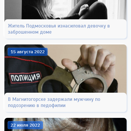
Житель Подмосковья изнасиловал девочку в
заброшенном доме
15 августа 2022
В Магнитогорске задержали мужчину по
подозрению в педофилии
22 июля 2022