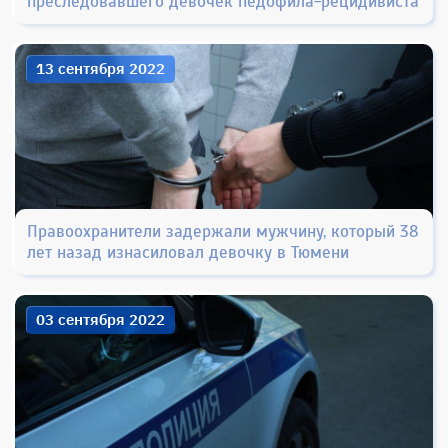
преследовавшего девочек педофила-рецидивиста
13 сентября 2022
Правоохранители задержали мужчину, который 38
лет назад изнасиловал девочку в Тюмени
03 сентября 2022