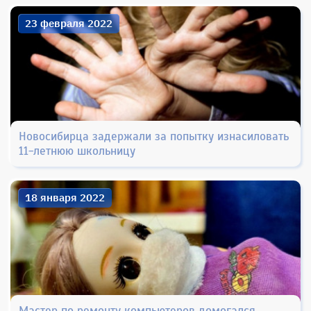
23 февраля 2022
Новосибирца задержали за попытку изнасиловать
11-летнюю школьницу
18 января 2022
Мастер по ремонту компьютеров домогался