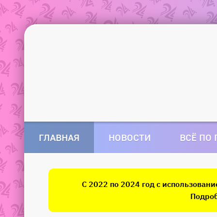
ГЛАВНАЯ
НОВОСТИ
ВСЁ ПО
С 2022 по 2024 год с использован
Подроб