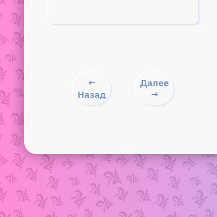
←
Далее
Назад
→