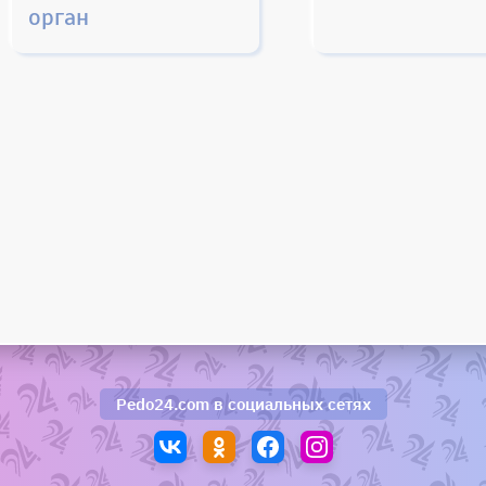
орган
Pedo24.com
в социальных сетях