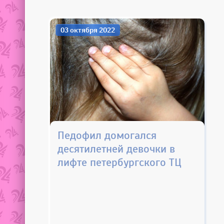
03 октября 2022
Педофил домогался
десятилетней девочки в
лифте петербургского ТЦ