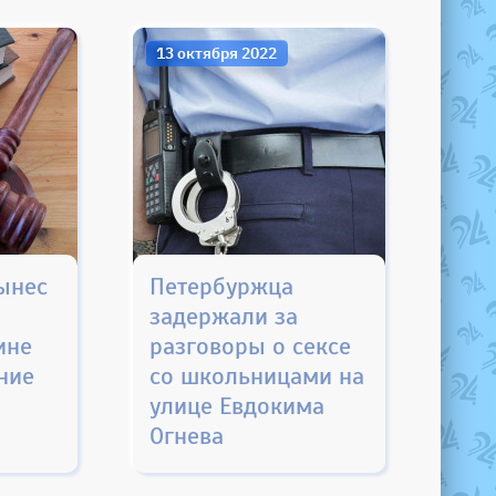
13 октября 2022
ынес
Петербуржца
задержали за
ине
разговоры о сексе
ние
со школьницами на
улице Евдокима
Огнева