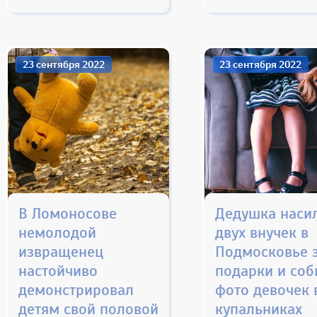
23 сентября 2022
23 сентября 2022
В Ломоносове
Дедушка наси
немолодой
двух внучек в
извращенец
Подмосковье 
настойчиво
подарки и соб
демонстрировал
фото девочек 
детям свой половой
купальниках