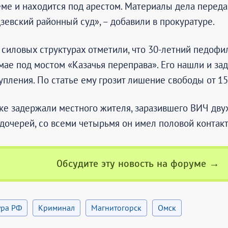
ме и находится под арестом. Материалы дела переда
евский районный суд», – добавили в прокуратуре.
 силовых структурах отметили, что 30-летний педофи
мае под мостом «Казачья переправа». Его нашли и за
упления. По статье ему грозит лишение свободы от 15 
ке задержали местного жителя, заразившего ВИЧ дву
дочерей, со всеми четырьмя он имел половой контакт
Обсудите эту новость на форуме →
ура РФ
Криминал
Магнитогорск
Омск