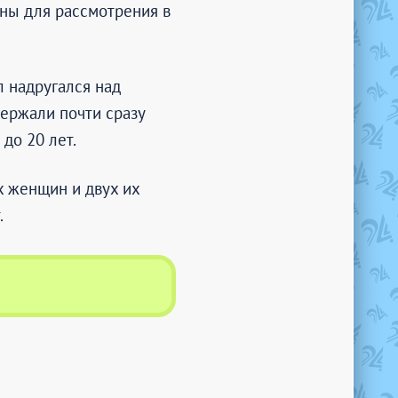
ны для рассмотрения в
л надругался над
держали почти сразу
до 20 лет.
х женщин и двух их
.