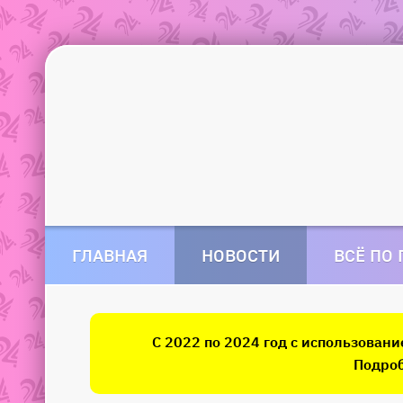
ГЛАВНАЯ
НОВОСТИ
ВСЁ ПО
С 2022 по 2024 год с использован
Подроб