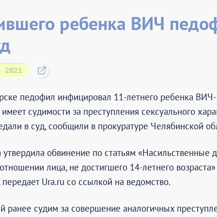
ившего ребенка ВИЧ педо
уд
а 2021
рске педофил инфицировал 11-летнего ребенка ВИЧ
имеет судимости за преступления сексуального харак
едали в суд, сообщили в прокуратуре Челябинской об
 утвердила обвинение по статьям «Насильственные д
 отношении лица, не достигшего 14-летнего возраста
 передает Ura.ru со ссылкой на ведомство.
 ранее судим за совершение аналогичных преступлен