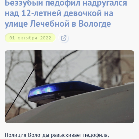
Беззубый педофил надругался
над 12-летней девочкой на
улице Лечебной в Вологде
01 октября 2022
Полиция Вологды разыскивает педофила,