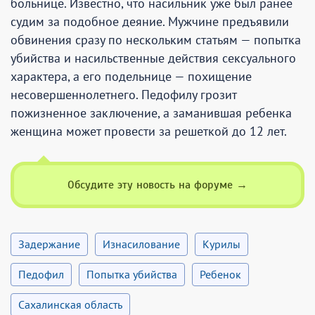
больнице. Известно, что насильник уже был ранее
судим за подобное деяние. Мужчине предъявили
обвинения сразу по нескольким статьям — попытка
убийства и насильственные действия сексуального
характера, а его подельнице — похищение
несовершеннолетнего. Педофилу грозит
пожизненное заключение, а заманившая ребенка
женщина может провести за решеткой до 12 лет.
Обсудите эту новость на форуме →
задержание
изнасилование
курилы
педофил
попытка убийства
ребенок
сахалинская область