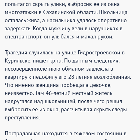
попытался скрыть улики, выбросив ее из окна
многоэтажки в Сахалинской области. Школьница
осталась жива, а насильника удалось оперативно
задержать. Когда мужчину вели в наручниках в
спецтранспорт, он улыбался и махал рукой.
Трагедия случилась на улице Гидростроевской в
Курильске, пишет kp.ru. По данным следствия,
несовершеннолетнюю обманом завлекла в
квартиру к педофилу его 28-летняя возлюбленная.
Что именно женщина пообещала девочке,
неизвестно. Там 46-летний местный житель
надругался над школьницей, после чего решил
выбросить ее из окна, рассчитывая скрыть следы
преступления.
Пострадавшая находится в тяжелом состоянии в