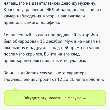
напавшего на девятилетнюю девочку мужчину.
Краевое управление МВД обнародовало записи с
камер наблюдения, которые запечатлели
предполагаемого педофила.
Составленный со слов пострадавшей фоторобот
был обнародован 15 декабря. Мужчина напал на
школьницу и надругался над ней прямо на улице,
после чего скрылся. Выйти на его след
правоохранителям пока так и не удалось.
За иные действия сексуального характера
злоумышленнику грозит от 12 до 20 лет в колонии.
Обсудите эту новость на форуме →