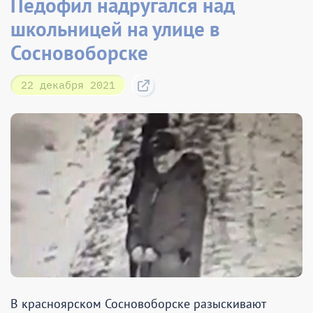
Педофил надругался над
школьницей на улице в
Сосновоборске
22 декабря 2021
В красноярском Сосновоборске разыскивают